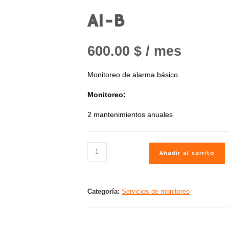
A1-B
600.00
$
/ mes
Monitoreo de alarma básico.
Monitoreo:
2 mantenimientos anuales
Añadir al carrito
Categoría:
Servicios de monitoreo