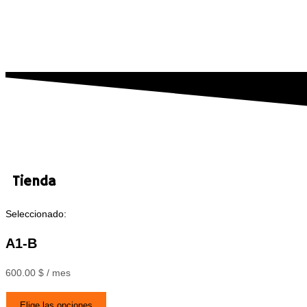
Tienda
Seleccionado:
A1-B
600.00
$
/ mes
Elige las opciones