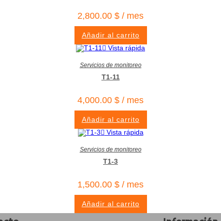
2,800.00
$
/ mes
Añadir al carrito
Vista rápida
Servicios de monitoreo
T1-11
4,000.00
$
/ mes
Añadir al carrito
Vista rápida
Servicios de monitoreo
T1-3
1,500.00
$
/ mes
Añadir al carrito