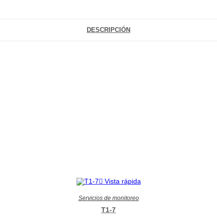
DESCRIPCIÓN
Vista rápida
Servicios de monitoreo
T1-7