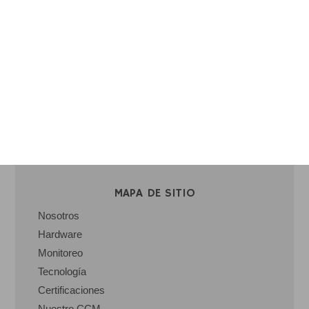
MAPA DE SITIO
Nosotros
Hardware
Monitoreo
Tecnología
Certificaciones
Nuestro CCM