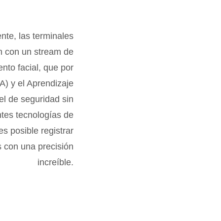
nte, las terminales
n con un stream de
nto facial, que por
(IA) y el Aprendizaje
el de seguridad sin
tes tecnologías de
s posible registrar
 con una precisión
increíble.