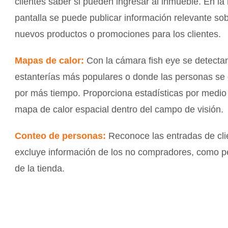
clientes saber si pueden ingresar al inmueble. En l
pantalla se puede publicar información relevante so
nuevos productos o promociones para los clientes.
Mapas de calor:
Con la cámara fish eye se detectan
estanterías más populares o donde las personas se
por más tiempo. Proporciona estadísticas por medio
mapa de calor espacial dentro del campo de visión.
Conteo de personas:
Reconoce las entradas de cli
excluye información de los no compradores, como p
de la tienda.