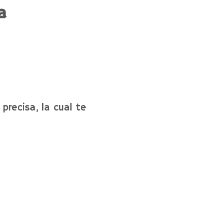
a
precisa, la cual te