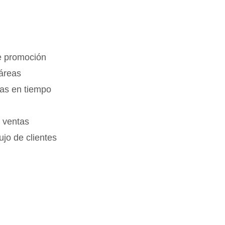
de promoción
 áreas
nas en tiempo
e ventas
ujo de clientes