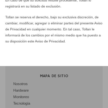
En caso de que su solicitud resulte procedente, Tollan lo
registrará en su listado de exclusión.
Tollan se reserva el derecho, bajo su exclusiva discreción, de
cambiar, modificar, agregar o eliminar partes del presente Aviso
de Privacidad en cualquier momento. En tal caso, Tollan le
informará de los cambios por el mismo medio que ha puesto a
su disposición este Aviso de Privacidad.
MAPA DE SITIO
Nosotros
Hardware
Monitoreo
Tecnología