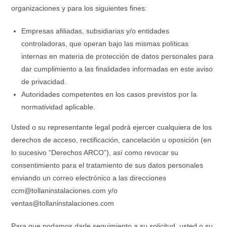
organizaciones y para los siguientes fines:
Empresas afiliadas, subsidiarias y/o entidades
controladoras, que operan bajo las mismas políticas
internas en materia de protección de datos personales para
dar cumplimiento a las finalidades informadas en este aviso
de privacidad.
Autoridades competentes en los casos previstos por la
normatividad aplicable.
Usted o su representante legal podrá ejercer cualquiera de los
derechos de acceso, rectificación, cancelación u oposición (en
lo sucesivo “Derechos ARCO”), así como revocar su
consentimiento para el tratamiento de sus datos personales
enviando un correo electrónico a las direcciones
ccm@tollaninstalaciones.com y/o
ventas@tollaninstalaciones.com
Para que podamos darle seguimiento a su solicitud, usted o su