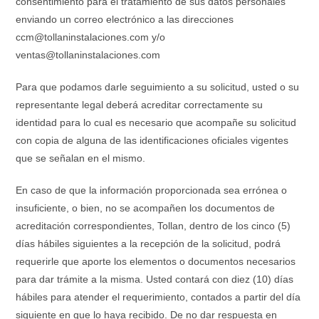
consentimiento para el tratamiento de sus datos personales
enviando un correo electrónico a las direcciones
ccm@tollaninstalaciones.com y/o
ventas@tollaninstalaciones.com
Para que podamos darle seguimiento a su solicitud, usted o su
representante legal deberá acreditar correctamente su
identidad para lo cual es necesario que acompañe su solicitud
con copia de alguna de las identificaciones oficiales vigentes
que se señalan en el mismo.
En caso de que la información proporcionada sea errónea o
insuficiente, o bien, no se acompañen los documentos de
acreditación correspondientes, Tollan, dentro de los cinco (5)
días hábiles siguientes a la recepción de la solicitud, podrá
requerirle que aporte los elementos o documentos necesarios
para dar trámite a la misma. Usted contará con diez (10) días
hábiles para atender el requerimiento, contados a partir del día
siguiente en que lo haya recibido. De no dar respuesta en