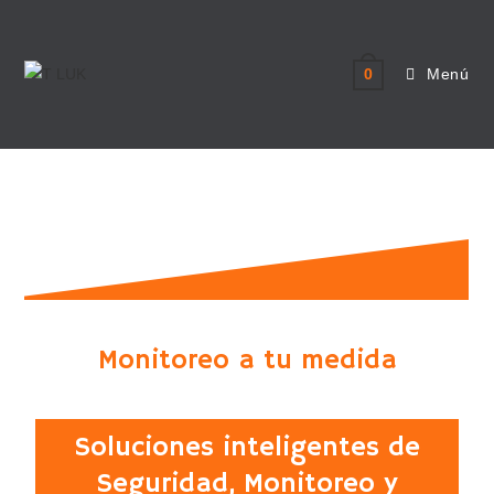
Menú
0
Monitoreo
Monitoreo a tu medida
Soluciones inteligentes de
Seguridad, Monitoreo y