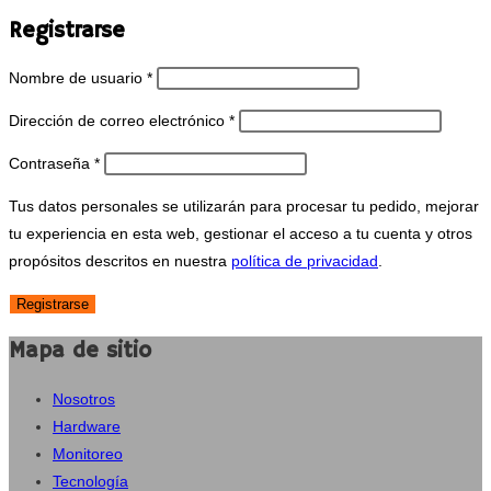
Registrarse
Obligatorio
Nombre de usuario
*
Obligatorio
Dirección de correo electrónico
*
Obligatorio
Contraseña
*
Tus datos personales se utilizarán para procesar tu pedido, mejorar
tu experiencia en esta web, gestionar el acceso a tu cuenta y otros
propósitos descritos en nuestra
política de privacidad
.
Registrarse
Mapa de sitio
Nosotros
Hardware
Monitoreo
Tecnología