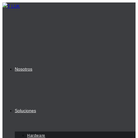
Ir
al
contenido
Nosotros
Soluciones
Hardware