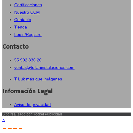
Certificaciones
Nuestro CCM
Contacto
Tienda
Login/Registro
Contacto
55 902 836 20
ventas@tollaninstalaciones.com
T Luk más que imágenes
Información Legal
Aviso de privacidad
Sitio realizado por
Rocket Publicidad
×