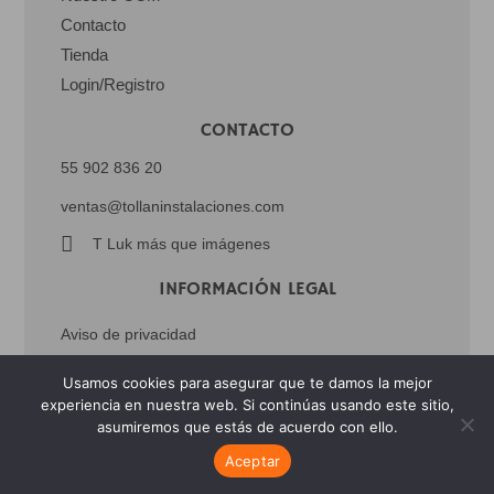
Contacto
Tienda
Login/Registro
CONTACTO
55 902 836 20
ventas@tollaninstalaciones.com
T Luk más que imágenes
INFORMACIÓN LEGAL
Aviso de privacidad
Usamos cookies para asegurar que te damos la mejor
experiencia en nuestra web. Si continúas usando este sitio,
Sitio realizado por
Rocket Publicidad
asumiremos que estás de acuerdo con ello.
Aceptar