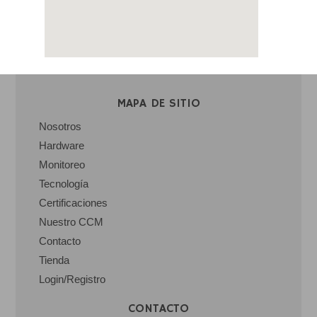
MAPA DE SITIO
Nosotros
Hardware
Monitoreo
Tecnología
Certificaciones
Nuestro CCM
Contacto
Tienda
Login/Registro
CONTACTO