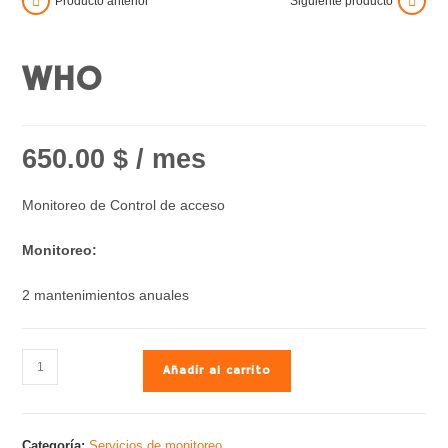
Producto anterior
Siguiente producto
WHO
650.00
$
/ mes
Monitoreo de Control de acceso
Monitoreo:
2 mantenimientos anuales
Añadir al carrito
Categoría:
Servicios de monitoreo