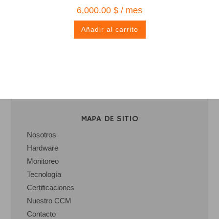
6,000.00
$
/ mes
Añadir al carrito
MAPA DE SITIO
Nosotros
Hardware
Monitoreo
Tecnología
Certificaciones
Nuestro CCM
Contacto