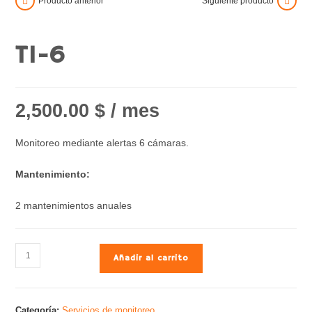
Producto anterior
Siguiente producto
T1-6
2,500.00
$
/ mes
Monitoreo mediante alertas 6 cámaras.
Mantenimiento:
2 mantenimientos anuales
Añadir al carrito
Categoría:
Servicios de monitoreo