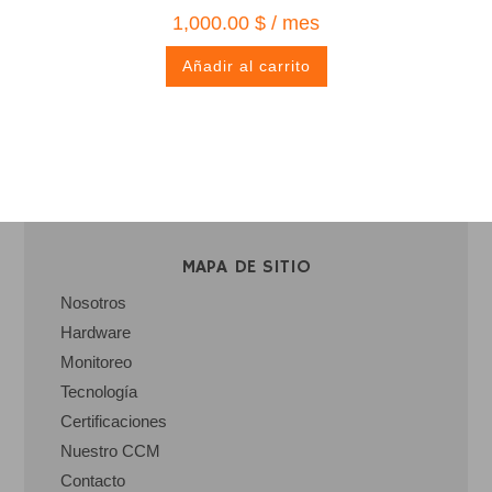
1,000.00
$
/ mes
Añadir al carrito
MAPA DE SITIO
Nosotros
Hardware
Monitoreo
Tecnología
Certificaciones
Nuestro CCM
Contacto